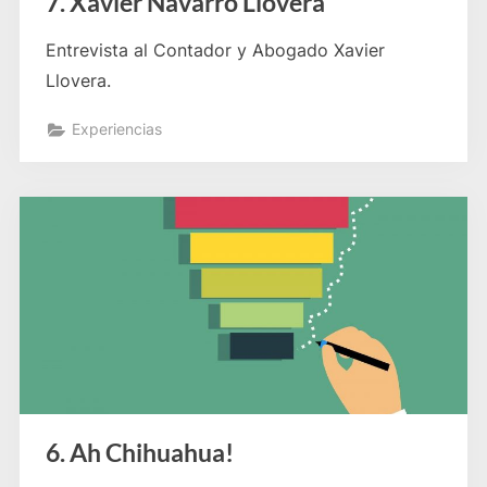
7. Xavier Navarro Llovera
Entrevista al Contador y Abogado Xavier
Llovera.
Experiencias
6. Ah Chihuahua!